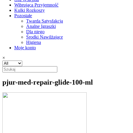
Wibrująca Przyjemność
Kulki Rozkoszy
Pozostałe
Twarda Satysfakcja
Analne Igraszki
Dla niego
Środki Nawilżające
Higiena
Moje konto
×
pjur-med-repair-glide-100-ml