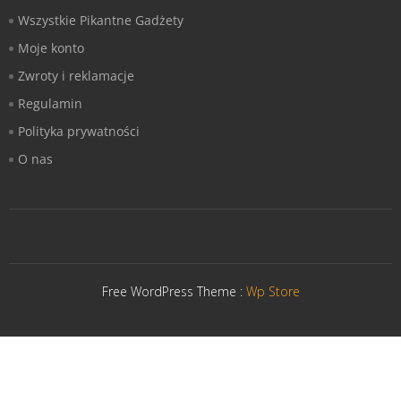
Wszystkie Pikantne Gadżety
Moje konto
Zwroty i reklamacje
Regulamin
Polityka prywatności
O nas
Free WordPress Theme :
Wp Store