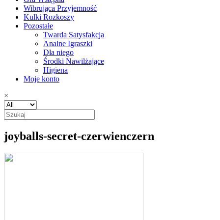
Wibrująca Przyjemność
Kulki Rozkoszy
Pozostałe
Twarda Satysfakcja
Analne Igraszki
Dla niego
Środki Nawilżające
Higiena
Moje konto
×
joyballs-secret-czerwienczern