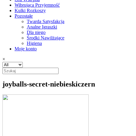
Wibrująca Przyjemność
Kulki Rozkoszy
Pozostałe
Twarda Satysfakcja
Analne Igraszki
Dla niego
Środki Nawilżające
Higiena
Moje konto
×
joyballs-secret-niebieskiczern