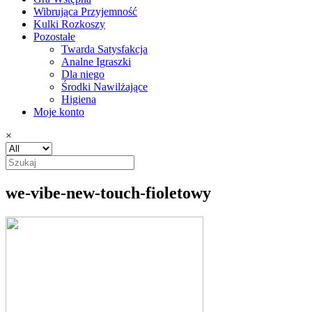
Wibrująca Przyjemność
Kulki Rozkoszy
Pozostałe
Twarda Satysfakcja
Analne Igraszki
Dla niego
Środki Nawilżające
Higiena
Moje konto
×
we-vibe-new-touch-fioletowy