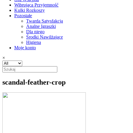
Wibrująca Przyjemność
Kulki Rozkoszy
Pozostałe
Twarda Satysfakcja
Analne Igraszki
Dla niego
Środki Nawilżające
Higiena
Moje konto
×
scandal-feather-crop