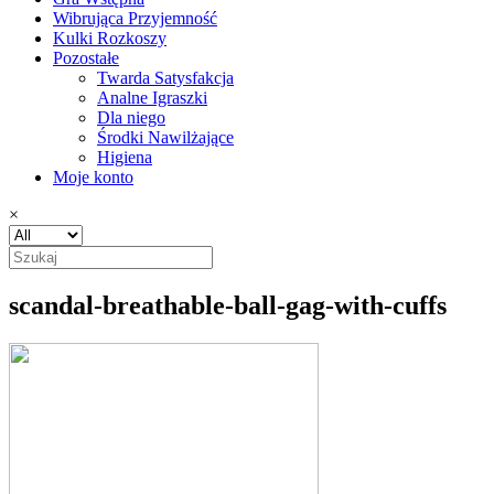
Wibrująca Przyjemność
Kulki Rozkoszy
Pozostałe
Twarda Satysfakcja
Analne Igraszki
Dla niego
Środki Nawilżające
Higiena
Moje konto
×
scandal-breathable-ball-gag-with-cuffs