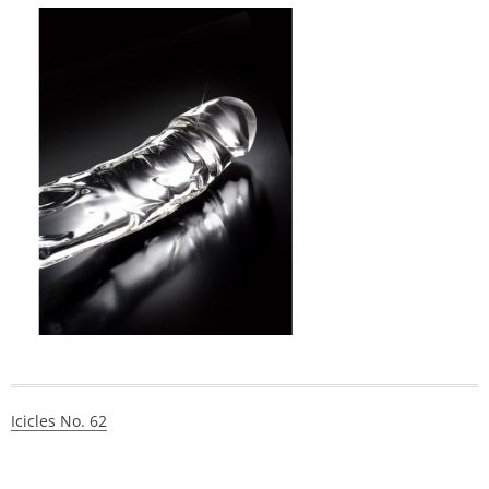
Nawigacja
Icicles No. 62
wpisu