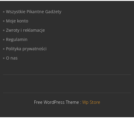
Wszystkie Pikantne Gadżety
Moje konto
Zwroty i reklamacje
Regulamin
Polityka prywatności
O nas
Free WordPress Theme :
Wp Store