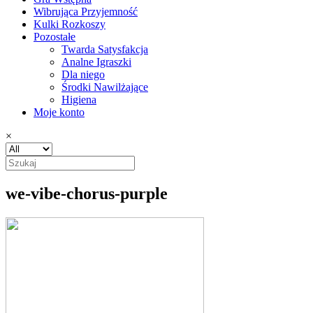
Wibrująca Przyjemność
Kulki Rozkoszy
Pozostałe
Twarda Satysfakcja
Analne Igraszki
Dla niego
Środki Nawilżające
Higiena
Moje konto
×
we-vibe-chorus-purple