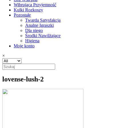
Wibrująca Przyjemność
Kulki Rozkoszy
Pozostałe
Twarda Satysfakcja
Analne Igraszki
Dla niego
Środki Nawilżające
Higiena
Moje konto
×
lovense-lush-2