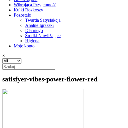
Wibrująca Przyjemność
Kulki Rozkoszy
Pozostałe
Twarda Satysfakcja
Analne Igraszki
Dla niego
Środki Nawilżające
Higiena
Moje konto
×
satisfyer-vibes-power-flower-red